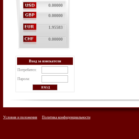
0.00000
0.00000
1.95583
0.00000
Вход за взискатели
Потребител:
Парола:
Условия и положения
Политика конфиденциальности