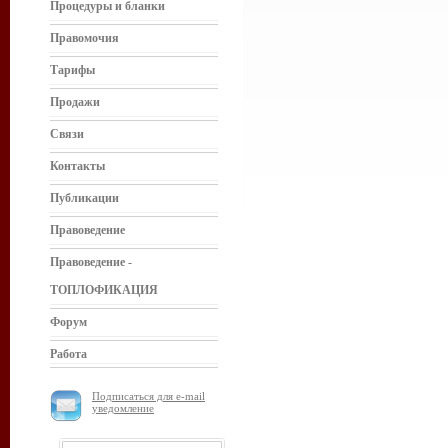
Процедуры и бланки
Правомочия
Тарифы
Продажи
Связи
Контакты
Публикации
Правоведение
Правоведение -
ТОПЛОФИКАЦИЯ
Форум
Работа
Подписаться для e-mail
уведомление