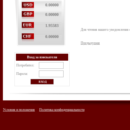
0.00000
0.00000
1.95583
Для чтения нашего уведомления
0.00000
Предыдущая
Вход за взискатели
Потребител:
Парола:
Условия и положения
Политика конфиденциальности