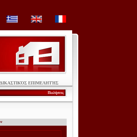
Σ ΔΙΚΑΣΤΙΚΌΣ ΕΠΙΜΕΛΗΤΉΣ
Πωλήσεις
ων