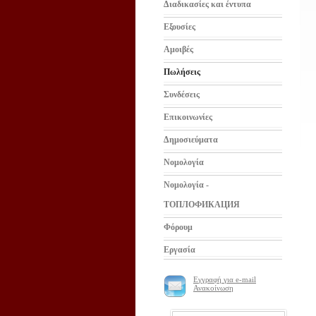
Διαδικασίες και έντυπα
Εξουσίες
Αμοιβές
Πωλήσεις
Συνδέσεις
Επικοινωνίες
Δημοσιεύματα
Νομολογία
Νομολογία -
ТОПЛОФИКАЦИЯ
Φόρουμ
Εργασία
Εγγραφή για e-mail
Ανακοίνωση