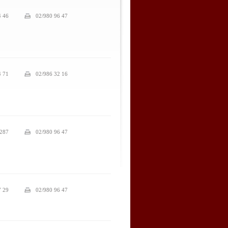
4 46
02/980 96 47
4 71
02/986 32 16
 287
02/980 96 47
7 29
02/980 96 47