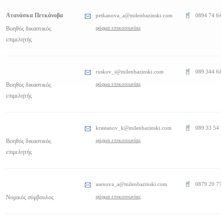
Ατανάσκα Πετκάνοβα
petkanova_a@milenbazinski.com
0894 74 6
φόρμα επικοινωνίας
Βοηθός δικαστικός
επιμελητής
ruskov_i@milenbazinski.com
089 344 6
φόρμα επικοινωνίας
Βοηθός δικαστικός
επιμελητής
krastanov_k@milenbazinski.com
089 33 54
φόρμα επικοινωνίας
Βοηθός δικαστικός
επιμελητής
asenova_a@milenbazinski.com
0879 20 7
φόρμα επικοινωνίας
Νομικός σύμβουλος