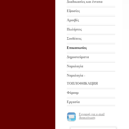
Διαδικασίες και έντυπα
Εξουσίες
Αμοιβές
Πωλήσεις
Συνδέσεις
Επικοινωνίες
Δημοσιεύματα
Νομολογία
Νομολογία -
ТОПЛОФИКАЦИЯ
Φόρουμ
Εργασία
Εγγραφή για e-mail
Ανακοίνωση