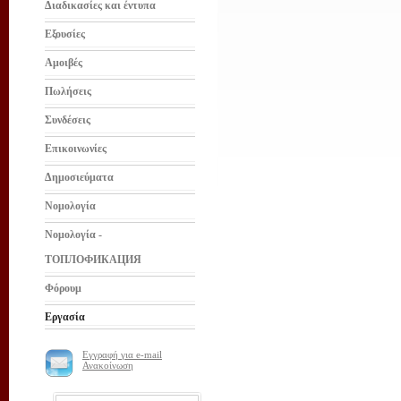
Διαδικασίες και έντυπα
Εξουσίες
Αμοιβές
Πωλήσεις
Συνδέσεις
Επικοινωνίες
Δημοσιεύματα
Νομολογία
Νομολογία -
ТОПЛОФИКАЦИЯ
Φόρουμ
Εργασία
Εγγραφή για e-mail
Ανακοίνωση