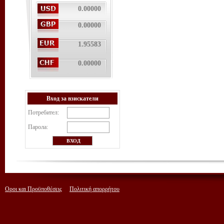
0.00000
0.00000
1.95583
0.00000
Вход за взискатели
Потребител:
Парола:
Οροι και Προϋποθέσεις
Πολιτική απορρήτου