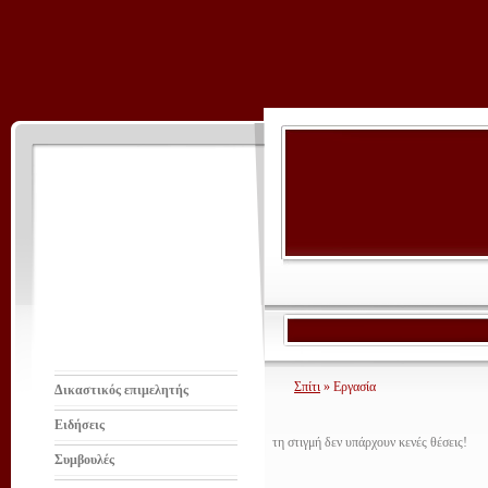
Σπίτι
» Εργασία
Δικαστικός επιμελητής
Ειδήσεις
τη στιγμή δεν υπάρχουν κενές θέσεις!
Συμβουλές