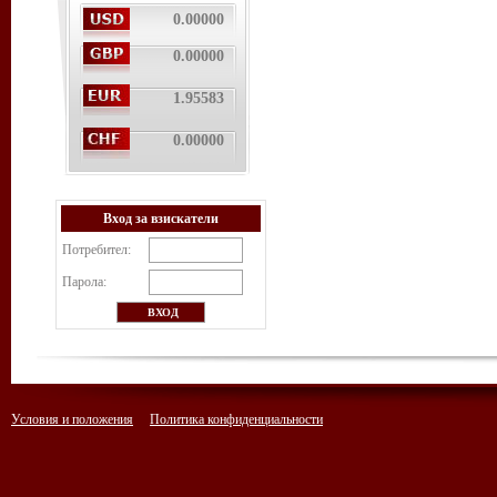
0.00000
0.00000
1.95583
0.00000
Вход за взискатели
Потребител:
Парола:
Условия и положения
Политика конфиденциальности