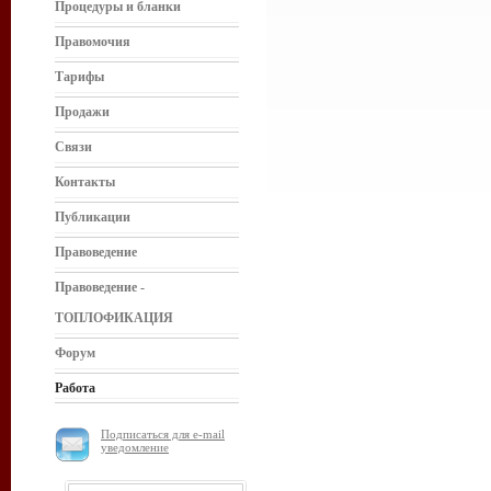
Процедуры и бланки
Правомочия
Тарифы
Продажи
Связи
Контакты
Публикации
Правоведение
Правоведение -
ТОПЛОФИКАЦИЯ
Форум
Работа
Подписаться для e-mail
уведомление