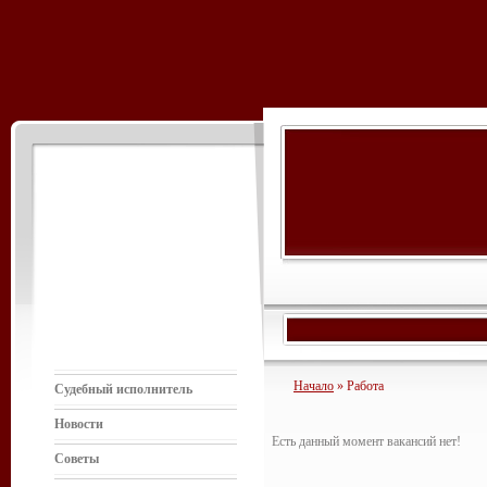
Начало
» Работа
Судебный исполнитель
Новости
Есть данный момент вакансий нет!
Советы