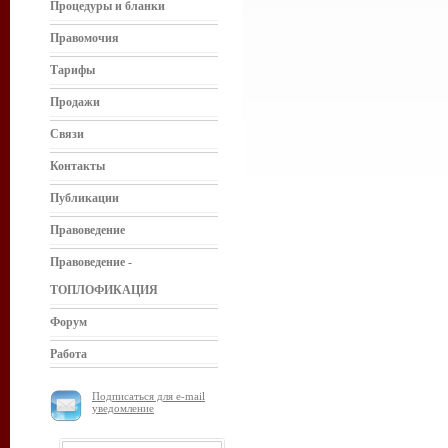
Процедуры и бланки
Правомочия
Тарифы
Продажи
Связи
Контакты
Публикации
Правоведение
Правоведение -
ТОПЛОФИКАЦИЯ
Форум
Работа
Подписаться для e-mail
уведомление