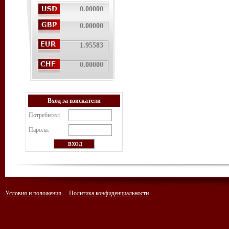
0.00000
0.00000
1.95583
0.00000
Вход за взискатели
Потребител:
Парола:
Условия и положения
Политика конфиденциальности