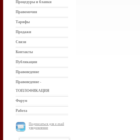
Процедуры и бланки
Правомочия
Тарифы
Продажи
Связи
Контакты
Публикации
Правоведение
Правоведение -
ТОПЛОФИКАЦИЯ
Форум
Работа
Подписаться для e-mail
уведомление