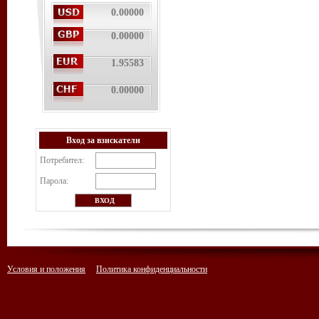
0.00000
0.00000
1.95583
0.00000
Вход за взискатели
Потребител:
Парола:
Условия и положения
Политика конфиденциальности