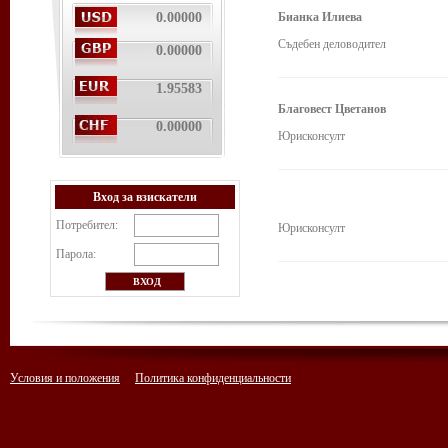
0.00000
Бианка Илиева
Съдебен деловодител
0.00000
1.95583
Благовест Цветанов
0.00000
Юрисконсулт
Вход за взискатели
Потребител:
Юрисконсулт
Парола:
Условия и положения
Политика конфиденциальности