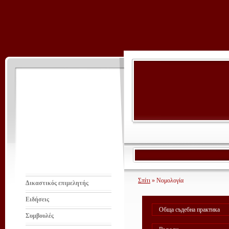
Σπίτι
» Νομολογία
Δικαστικός επιμελητής
Ειδήσεις
Обща съдебна практика
Συμβουλές