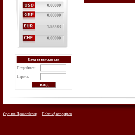
0.00000
0.00000
1.95583
0.00000
Вход за взискатели
Потребител:
Парола:
Οροι και Προϋποθέσεις
Πολιτική απορρήτου