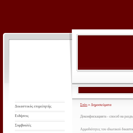
Σπίτι
» Δημοσιεύματα
Δικαστικός επιμελητής
Ειδήσεις
Деконфискацията - способ на разд
Συμβουλές
Αρμοδιότητες του ιδιωτικού δικαστι