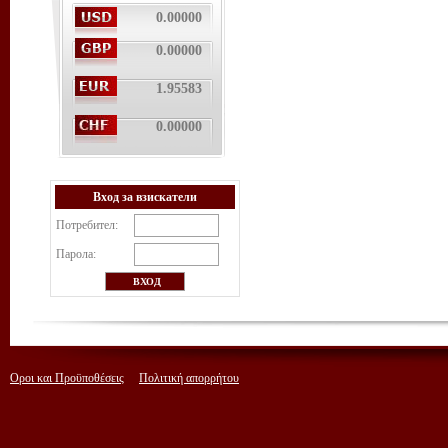
0.00000
0.00000
1.95583
0.00000
Вход за взискатели
Потребител:
Парола:
Οροι και Προϋποθέσεις
Πολιτική απορρήτου