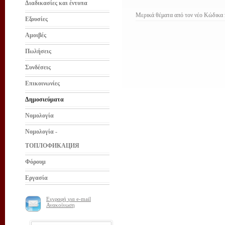
Διαδικασίες και έντυπα
Μερικά θέματα από τον νέο Κώδικα π
Εξουσίες
Αμοιβές
Πωλήσεις
Συνδέσεις
Επικοινωνίες
Δημοσιεύματα
Νομολογία
Νομολογία -
ТОПЛОФИКАЦИЯ
Φόρουμ
Εργασία
Εγγραφή για e-mail
Ανακοίνωση