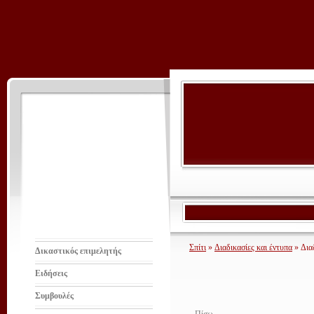
Σπίτι
»
Διαδικασίες και έντυπα
» Δια
Δικαστικός επιμελητής
Ειδήσεις
Συμβουλές