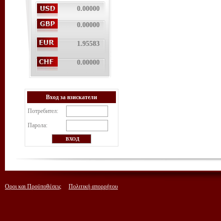
0.00000
0.00000
1.95583
0.00000
Вход за взискатели
Потребител:
Парола:
Οροι και Προϋποθέσεις
Πολιτική απορρήτου