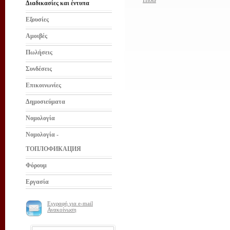
Πίσω
Διαδικασίες και έντυπα
Εξουσίες
Αμοιβές
Πωλήσεις
Συνδέσεις
Επικοινωνίες
Δημοσιεύματα
Νομολογία
Νομολογία -
ТОПЛОФИКАЦИЯ
Φόρουμ
Εργασία
Εγγραφή για e-mail
Ανακοίνωση