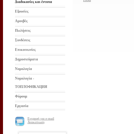
Πίσω
Διαδικασίες και έντυπα
Εξουσίες
Αμοιβές
Πωλήσεις
Συνδέσεις
Επικοινωνίες
Δημοσιεύματα
Νομολογία
Νομολογία -
ТОПЛОФИКАЦИЯ
Φόρουμ
Εργασία
Εγγραφή για e-mail
Ανακοίνωση