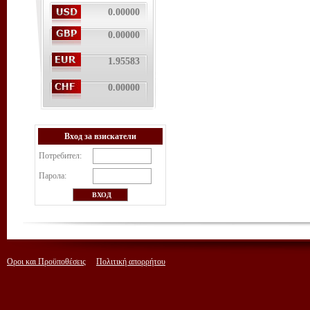
0.00000
0.00000
1.95583
0.00000
Вход за взискатели
Потребител:
Парола:
Οροι και Προϋποθέσεις
Πολιτική απορρήτου