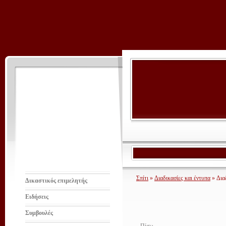
Σπίτι
»
Διαδικασίες και έντυπα
» Δια
Δικαστικός επιμελητής
Ειδήσεις
Συμβουλές