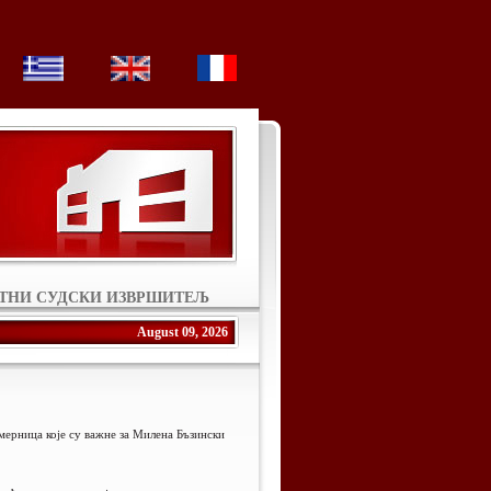
АТНИ СУДСКИ ИЗВРШИТЕЉ
August 09, 2026
ерница које су важне за Милена Бъзински