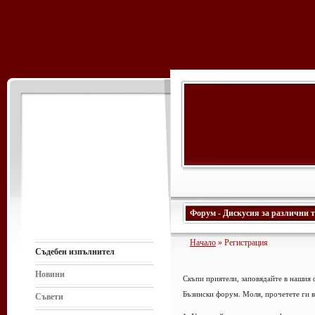
Форум - Дискусия за различни 
Начало
» Регистрация
Съдебен изпълнител
Новини
Скъпи приятели, заповядайте в нашия 
Бъзински форум. Моля, прочетете ги вн
Съвети