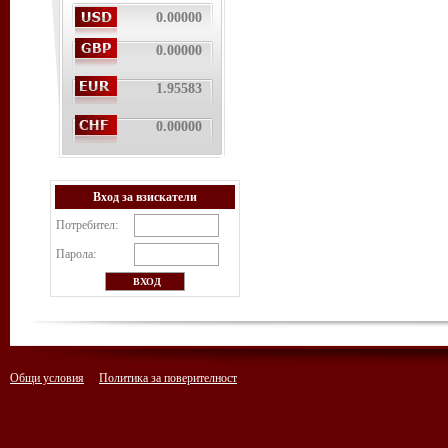
0.00000
0.00000
1.95583
0.00000
Вход за взискатели
Потребител:
Парола:
Общи условия
Политика за поверителност