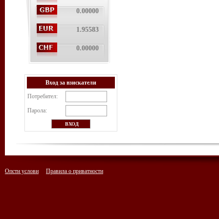
0.00000
1.95583
0.00000
Вход за взискатели
Потребител:
Парола:
Опсти услови
Правила о приватности