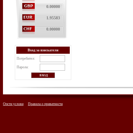
0.00000
1.95583
0.00000
Вход за взискатели
Потребител:
Парола:
Опсти услови
Правила о приватности