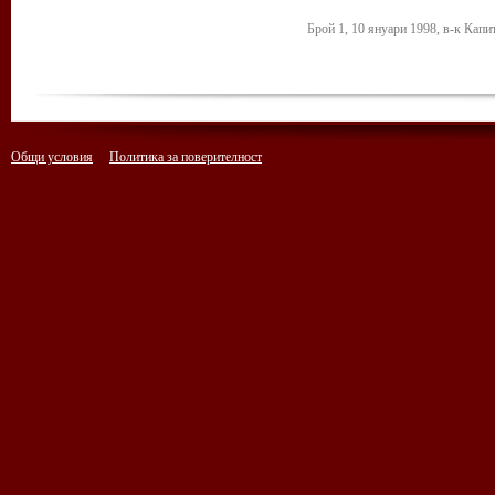
Брой 1, 10 януари 1998, в-к Капи
Общи условия
Политика за поверителност